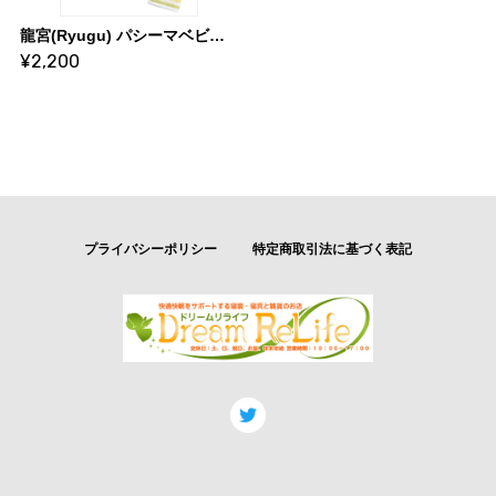
龍宮(Ryugu) パシーマベビー だっこひもベルトカバー 適応ベルト幅／(約)9×18cm
¥2,200
プライバシーポリシー
特定商取引法に基づく表記