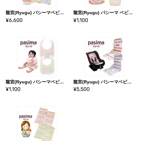
龍宮(Ryugu) パシーマベビー 湯あがりタオル サイズ／(約)60×120cm
龍宮(Ryugu) パシーマ ベビー 汗とりパット サイズ／(約)20×30cm
¥6,600
¥1,100
龍宮(Ryugu) パシーマベビー スタイ サイズ／(約)21×27cm
龍宮(Ryugu) パシーマベビー チャイルドシートパット サイズ／(約)30×75cm
¥1,100
¥5,500