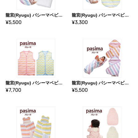
龍宮(Ryugu) パシーマベビー シンプルパットシーツ サイズ／シングル(約)80×120cm
龍宮(Ryugu) パシーマベビー 汗とりまくら サイズ／(約)20×25cm
¥5,500
¥3,300
龍宮(Ryugu) パシーマベビー スリーパーＬ 参考月齢：３歳以上
龍宮(Ryugu) パシーマベビー おくるみ サイズ／(約)85×85cm
¥7,700
¥5,500