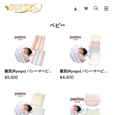
ベビー
龍宮(Ryugu) パシーマベビー キルトケット サイズ／シングル(約)90×120cm
龍宮(Ryugu) パシーマベビー シンプルキルトケット サイズ／シングル(約)90×120cm
¥5,500
¥4,400