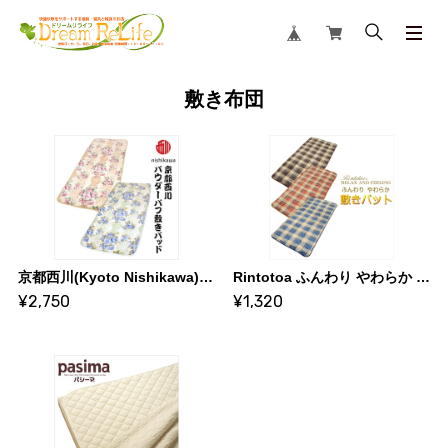
敷き布団
京都西川(Kyoto Nishikawa) パウダーパフ 敷きパッド シングル／100×205cm 家庭洗濯ＯＫ
Rintotoa ふんわり やわらか 敷きパット サイズ／(約)100×200cm 冬用 洗濯OK
¥2,750
¥1,320