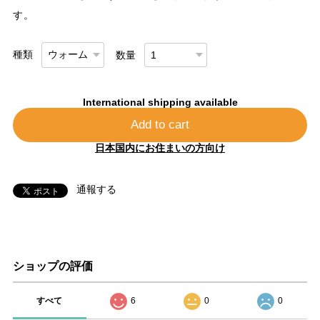
す。
種類
数量
International shipping available
Add to cart
日本国内にお住まいの方向け
通報する
ショップの評価
すべて
6
0
0