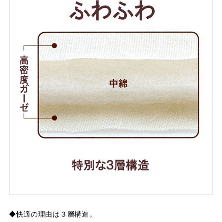
◆快適の理由は３層構造。