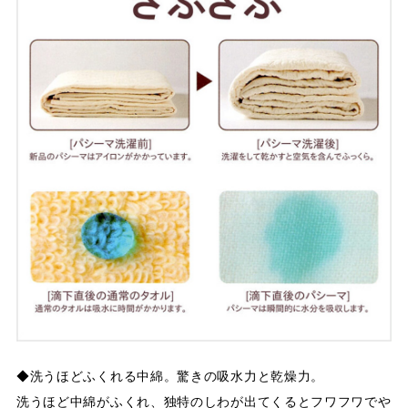
◆洗うほどふくれる中綿。驚きの吸水力と乾燥力。
洗うほど中綿がふくれ、独特のしわが出てくるとフワフワでや