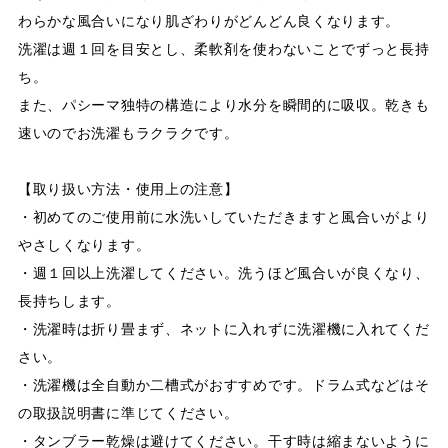
わらかな風合いになり肌ざわりがどんどん良くなります。
洗濯は週１回を目安とし、柔軟剤を使わないことでずっと長持
ち。
また、パシーマ独特の構造により水分を瞬間的に吸収。乾きも
速いのでお洗濯もラクラクです。
【取り扱い方法・使用上の注意】
・初めてのご使用前に水洗いしていただきますと風合いがより
やさしくなります。
・週１回以上洗濯してください。洗うほど風合いが良くなり、
長持ちします。
・洗濯時は折り畳まず、ネットに入れずに洗濯機に入れてくだ
さい。
・洗濯機は全自動か二槽式がおすすめです。ドラム式などはそ
の取扱説明書に準じてください。
・タンブラー乾燥は避けてください。干す時は縮まないように