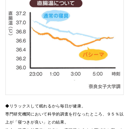
◆リラックスして眠れるから毎日が健康。
専門研究機関において科学的調査を行なったところ、９５％以
上が「寝つきが良い」との結果。