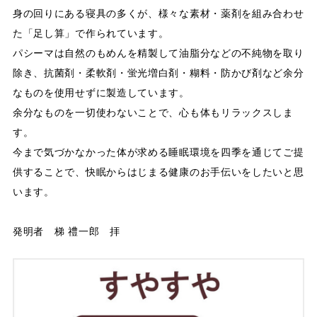
身の回りにある寝具の多くが、様々な素材・薬剤を組み合わせ
た「足し算」で作られています。
パシーマは自然のもめんを精製して油脂分などの不純物を取り
除き、抗菌剤・柔軟剤・蛍光増白剤・糊料・防かび剤など余分
なものを使用せずに製造しています。
余分なものを一切使わないことで、心も体もリラックスしま
す。
今まで気づかなかった体が求める睡眠環境を四季を通じてご提
供することで、快眠からはじまる健康のお手伝いをしたいと思
います。
発明者 梯 禮一郎 拝