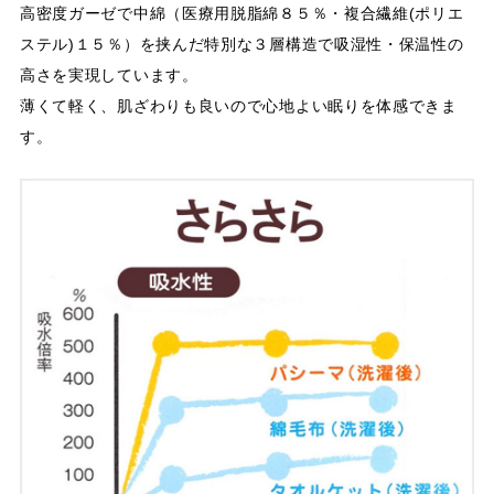
高密度ガーゼで中綿（医療用脱脂綿８５％・複合繊維(ポリエ
ステル)１５％）を挟んだ特別な３層構造で吸湿性・保温性の
高さを実現しています。
薄くて軽く、肌ざわりも良いので心地よい眠りを体感できま
す。