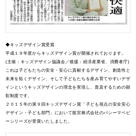
◆キッズデザイン賞受賞
平成１９年度からキッズデザイン賞が開催されております。
(主催：キッズデザイン協議会／後援：経済産業省、消費者庁)
これは子どもたちの安全・安心に貢献するデザイン、創造性と
未来を拓くデザイン、そして子どもたちを産み育てやすいデザ
インというキッズデザインの理念を実現し、普及するための顕
彰制度です。
２０１５年の第９回キッズデザイン賞「子ども視点の安全安心
デザイン・子ども部門」において龍宮株式会社のパシーマベビ
ーシリーズが受賞いたしました。