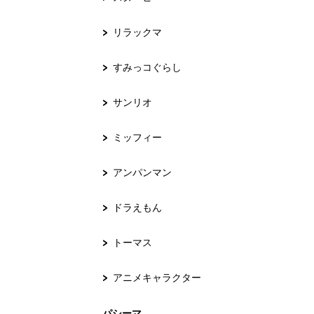
リラックマ
すみっコぐらし
サンリオ
ミッフィー
アンパンマン
ドラえもん
トーマス
アニメキャラクター
パシーマ