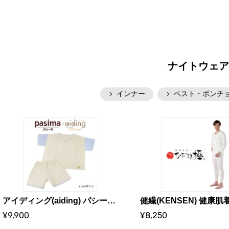
ナイトウェ
インナー
ベスト・ポンチ
アイディング(aiding) パシーマの新夏用アイディングパジャマ(半そで)
¥9,900
¥8,250