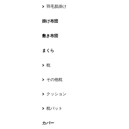
羽毛肌掛け
掛け布団
敷き布団
まくら
枕
その他枕
クッション
枕パット
カバー