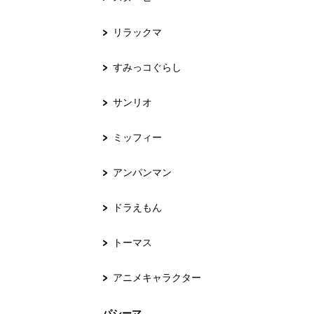
リラックマ
すみっコぐらし
サンリオ
ミッフィー
アンパンマン
ドラえもん
トーマス
アニメキャラクター
パシーマ