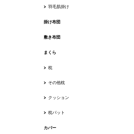
羽毛肌掛け
掛け布団
敷き布団
まくら
枕
その他枕
クッション
枕パット
カバー