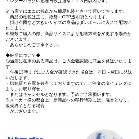
・レターパックの配達日数は通常１～３日以内です。
※当店ではエコの観点から簡易包装とさせて頂いております。
商品の梱包は主に、紙袋＋OPP透明袋となります。
掛け布団など大きいサイズの商品はダンボールに入れて配送い
たします。
※複数ご購入の際、商品サイズにより配送方法を変更する場合が
ございます。
あらかじめご了承下さい。
◆納期について◆
◎当店に在庫のある商品は、ご入金確認後に商品を発送いたしま
す。
・午後13時までにご入金が確認できた場合は、即日～翌日に発送
いたします。
・姉妹店と在庫を共有しておりますので、ご注文のタイミングに
より、お取り寄せ、
またはキャンセルとなります。予めご了承願います。
※メーカー様の都合上、新商品への移行時期には、廃番となり、
販売終了となる場合
がございます。