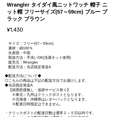
Wrangler タイダイ風ニットワッチ 帽子 ニ
ット帽 フリーサイズ(57～59cm) ブルー ブ
ラック ブラウン
¥1,430
サイズ：フリー(57～59cm)
素材：綿100％
生産国：中国
取扱方法：手洗いOK(洗濯ネット使用)
販売元：Wrangler
配送方法：当店指定発送A
◆配送方法について◆
◎こちらの商品は下記の配送方法でお届けします。
◆当店指定発送A
【損害賠償無し・追跡サービス有り】
※東北～九州はクリックポストとなります。
※北海道・沖縄県はレターパックとなります。
※配達日時指定はできません。
・クリックポストの配達日数は通常２～５日以内です。