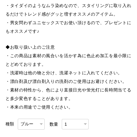
・タイダイのようなムラ染めなので、スタイリングに取り入れ
るだけでトレンド感がグッと増すオススメのアイテム。
・男女問わずユニセックスでお使い頂けるので、プレゼントに
もオススメです♪
◆お取り扱い上のご注意
・この商品は素材の風合いを活かす為に色止め加工を最小限に
とどめております。
・洗濯時は他の物と分け、洗濯ネットに入れてください。
・漂白剤及び漂白剤入りの洗剤のご使用はお避けください。
・素材の特性から、色により直接日光や蛍光灯に長時間当てる
と多少変色することがあります。
・本来の用途でご使用ください。
種類
数量